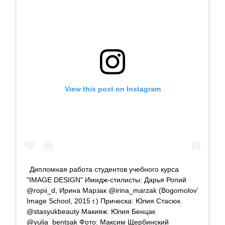
View this post on Instagram
Дипломная работа студентов учебного курса
"IMAGE DESIGN" Имидж-стилисты: Дарья Ропий
@ropii_d, Ирина Марзак @irina_marzak (Bogomolov’
Image School, 2015 г.) Прическа: Юлия Стасюк
@stasyukbeauty Макияж: Юлия Бенцак
@yulia_bentsak Фото: Максим Щербинский