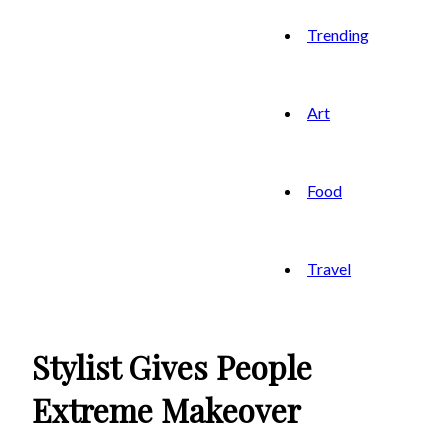
Trending
Art
Food
Travel
Stylist Gives People
Extreme Makeover