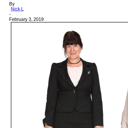
By
Nick L
-
February 3, 2019