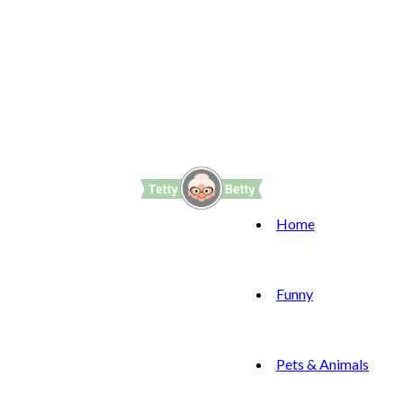
Home
Funny
Pets & Animals