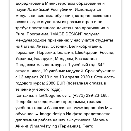
аккредитована Министерством образования и
науки Латвийской Республики. Используется
модульная система обучения, которая позволяет
освоить курс студентам из разных стран и не
требует постоянного длительного проживания в
Риге. Программа "IMAGE DESIGN" получил
международное признание: у нас учатся студенты
из Латвии, Литвы, Эстонии, Великобритании,
Германии, Норвегии, Бельгии, Швейцарии, России,
Украины, Беларуси, Молдовы, Казахстана.
Продолжительность курса: 1 учебный год, 342
академ. часа, 10 учебных модулей. Срок обучения:
с 12 апреля 2019 г. по 10 апреля 2020 г. Стоимость
годового курса: 2980 EUR (поэтапная оплата в
течение учебного года).
Контакты:
info@bogomolov.lv
, (+371) 299-23-168.
Подробное содержание программы, график
учебного года и бланк заявки: www.bogomolov.lv →
обучение → image design На фото представлена
дипломная работа наших выпускников: Марина
Айкинг @mary4styling (Германия), Гинтс